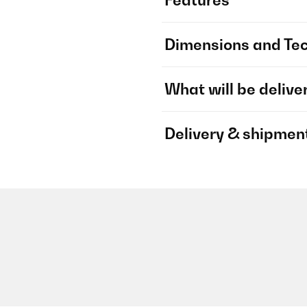
Features
Dimensions and Tec
What will be delive
Delivery & shipmen