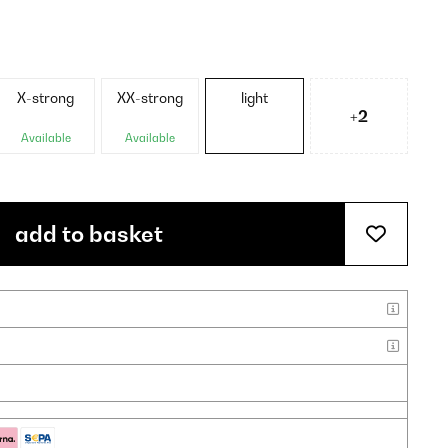
X-strong
XX-strong
light
+2
Available
Available
add to basket