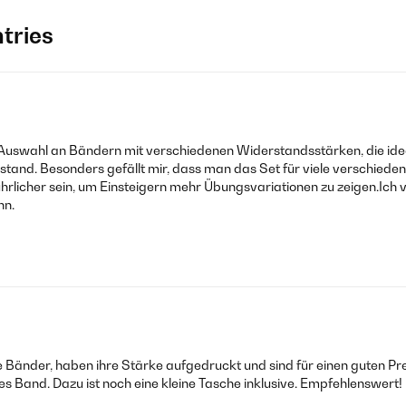
tries
wahl an Bändern mit verschiedenen Widerstandsstärken, die ideal f
stand. Besonders gefällt mir, dass man das Set für viele verschieden
ührlicher sein, um Einsteigern mehr Übungsvariationen zu zeigen.Ich 
nn.
 Bänder, haben ihre Stärke aufgedruckt und sind für einen guten Pr
 Band. Dazu ist noch eine kleine Tasche inklusive. Empfehlenswert!