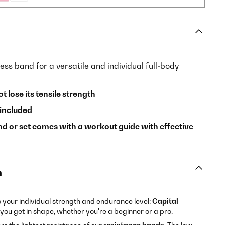
ess band for a versatile and individual full-body
t lose its tensile strength
included
d or set comes with a workout guide with effective
n
o your individual strength and endurance level:
Capital
 you get in shape, whether you're a beginner or a pro.