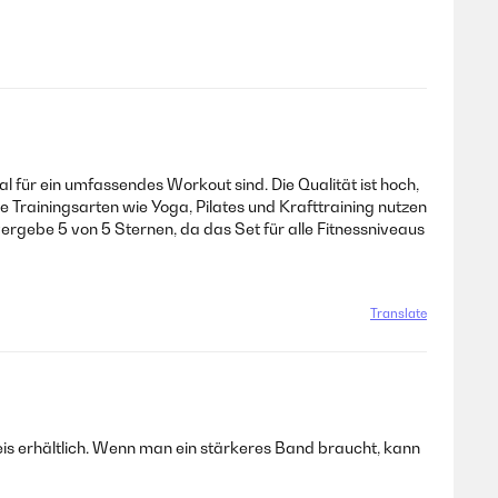
ür ein umfassendes Workout sind. Die Qualität ist hoch,
e Trainingsarten wie Yoga, Pilates und Krafttraining nutzen
vergebe 5 von 5 Sternen, da das Set für alle Fitnessniveaus
Translate
eis erhältlich. Wenn man ein stärkeres Band braucht, kann