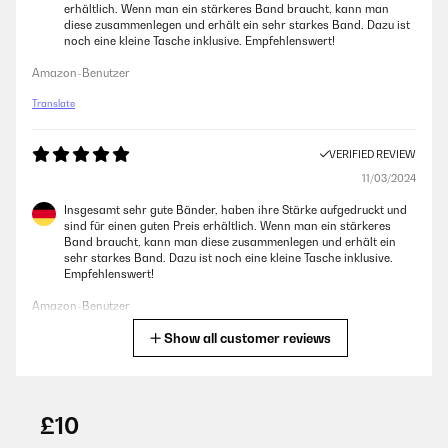
erhältlich. Wenn man ein stärkeres Band braucht, kann man
diese zusammenlegen und erhält ein sehr starkes Band. Dazu ist
noch eine kleine Tasche inklusive. Empfehlenswert!
Amazon-Benutzer
Translate
VERIFIED REVIEW
11/03/2024
Insgesamt sehr gute Bänder, haben ihre Stärke aufgedruckt und
sind für einen guten Preis erhältlich. Wenn man ein stärkeres
Band braucht, kann man diese zusammenlegen und erhält ein
sehr starkes Band. Dazu ist noch eine kleine Tasche inklusive.
Empfehlenswert!
Amazon-Benutzer
Show all customer reviews
Translate
VERIFIED REVIEW
25/12/2023
£10
En effet j’ai reçu qu’un seul élastique alors que je pensais valider