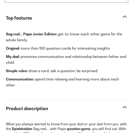
Top features
Sag mal... Papa Junior Edition:
get-to-know-each-other game for the
whole family
Original:
more than 100 question cards for interesting insights
My dad:
promotes communication and relationship between father and
child
Simple rules:
draw a card, ask a question, be surprised
Communication:
spend time relaxing and learning more about each
other
Product description
What you always wanted to know from your dad or your dad from you, with
the
Spielehelden
Sag mal... with Papa
question game
, you will find out. With