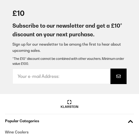
VERIFIED REVIEW
29/06/2025
£10
Größtenteils spannende Fragen. Manche sind etwas langweilig.
Subscribe to our newsletter and get a £10*
Amazon-Benutzer
discount on your next purchase.
Translate
Sign up for our newsletter to be among the first to hear about
upcoming sales.
VERIFIED REVIEW
*The £10* discount cannot be combined with other vouchers. Minimum order
value £100.
28/06/2025
Ein wirklich empfehlenswertes Spiel für Paare, die sich besser
kennenlernen oder ihre Beziehung vertiefen möchten. Die Karten
sind hochwertig verpackt und kompakt – perfekt zum Mitnehmen
auf ein Date, in den Urlaub oder für gemütliche Abende zu
Hause.Die Fragen sind abwechslungsreich, mal tiefgründig, mal
spielerisch – aber immer anregend. Es wird nie langweilig, und
oft entstehen daraus tolle Gespräche, die man im Alltag vielleicht
so nicht führen würde.Wichtig ist, dass beide offen und ehrlich
mitmachen – nur dann entfaltet das Spiel seine volle Wirkung.
Wir spielen es regelmäßig zu zweit und lieben es! Es bringt uns
Popular Categories
nicht nur zum Nachdenken, sondern auch emotional näher
zusammen. Ein echtes Highlight für jede Beziehung!
Wine Coolers