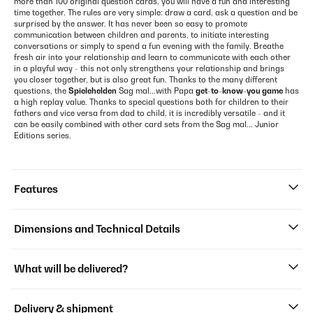
more than 100 original question cards, you will have a fun and interesting
time together. The rules are very simple: draw a card, ask a question and be
surprised by the answer. It has never been so easy to promote
communication between children and parents, to initiate interesting
conversations or simply to spend a fun evening with the family. Breathe
fresh air into your relationship and learn to communicate with each other
in a playful way - this not only strengthens your relationship and brings
you closer together, but is also great fun. Thanks to the many different
questions, the
Spielehelden
Sag mal...with Papa
get-to-know-you game
has
a high replay value. Thanks to special questions both for children to their
fathers and vice versa from dad to child, it is incredibly versatile - and it
can be easily combined with other card sets from the Sag mal... Junior
Editions series.
Features
Dimensions and Technical Details
What will be delivered?
Delivery & shipment