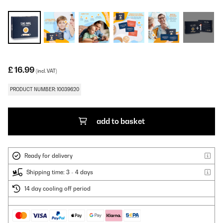
+1
£ 16.99
(incl. VAT)
PRODUCT NUMBER: 10039620
add to basket
Ready for delivery
Shipping time: 3 - 4 days
14 day cooling off period