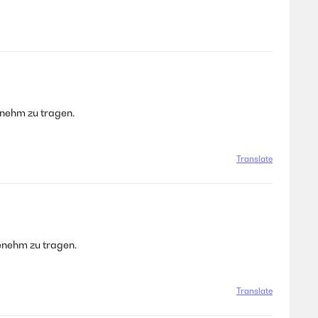
enehm zu tragen.
Translate
enehm zu tragen.
Translate