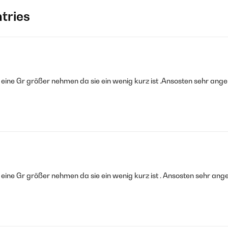
tries
ine Gr größer nehmen da sie ein wenig kurz ist .Ansosten sehr ang
ine Gr größer nehmen da sie ein wenig kurz ist . Ansosten sehr ang