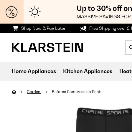
Up to 30% off o
MASSIVE SAVINGS FOR 
Shop Now & Pay Later
Free Shipping over £ 
Home Appliances
Kitchen Appliances
Heat
Garden
Beforce Compression Pants