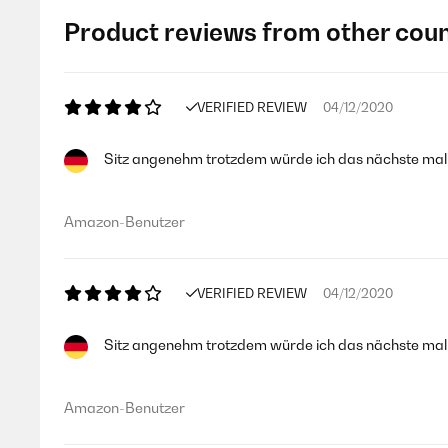
Product reviews from other coun
VERIFIED REVIEW
04/12/2020
Sitz angenehm trotzdem würde ich das nächste mal e
Amazon-Benutzer
VERIFIED REVIEW
04/12/2020
Sitz angenehm trotzdem würde ich das nächste mal e
Amazon-Benutzer