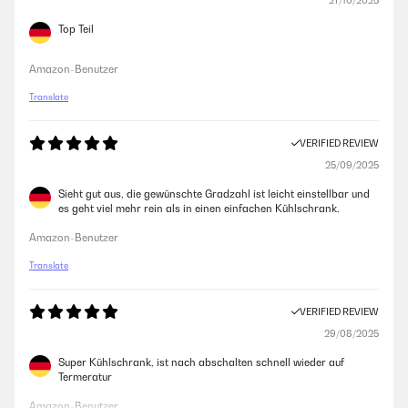
27/10/2025
Top Teil
Amazon-Benutzer
Translate
VERIFIED REVIEW
25/09/2025
Sieht gut aus, die gewünschte Gradzahl ist leicht einstellbar und
es geht viel mehr rein als in einen einfachen Kühlschrank.
Amazon-Benutzer
Translate
VERIFIED REVIEW
29/08/2025
Super Kühlschrank, ist nach abschalten schnell wieder auf
Termeratur
Amazon-Benutzer