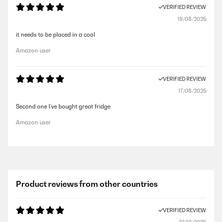
VERIFIED REVIEW
19/08/2025
it needs to be placed in a cool
Amazon user
VERIFIED REVIEW
17/08/2025
Second one I’ve bought great fridge
Amazon user
Product reviews from other countries
VERIFIED REVIEW