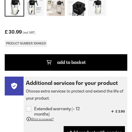
£ 30.99
(incl. VAT)
PRODUCT NUMBER: 10046331
add to basket
Additional services for your product
Choose extra services to protect and extend the life of
your product.
Extended warranty (+ 12
£ 3.90
months)
What is covered?