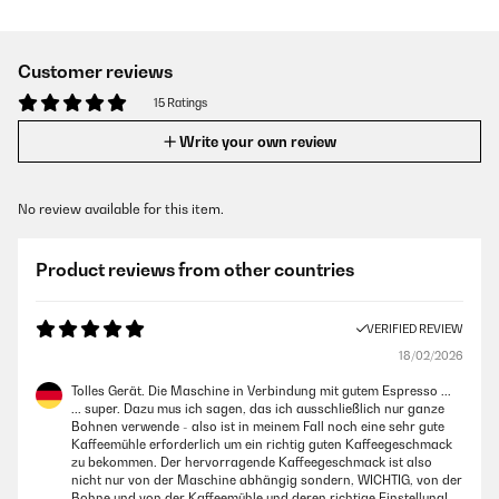
Customer reviews
15 Ratings
Write your own review
No review available for this item.
Product reviews from other countries
VERIFIED REVIEW
18/02/2026
Tolles Gerät. Die Maschine in Verbindung mit gutem Espresso ...
... super. Dazu mus ich sagen, das ich ausschließlich nur ganze
Bohnen verwende - also ist in meinem Fall noch eine sehr gute
Kaffeemühle erforderlich um ein richtig guten Kaffeegeschmack
zu bekommen. Der hervorragende Kaffeegeschmack ist also
nicht nur von der Maschine abhängig sondern, WICHTIG, von der
Bohne und von der Kaffeemühle und deren richtige Einstellung!