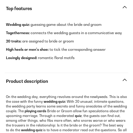
Top features
Wedding quiz:
guessing game about the bride and groom
Togetherness:
connects the wedding guests in a communicative way
20 traits:
are assigned to bride or groom
High heels or men's shoe:
to tick the corresponding answer
Lovingly designed:
romantic floral motifs
Product description
On the wedding day, everything revolves around the newlyweds. This is also
the case with the funny
wedding quiz:
With 20 unusual, intimate questions,
the wedding party learns some secrets and funny anecdotes of the wedding
couple. The
playing cards
Bride or Groom allow fun speculations about the
upcoming marriage. Through a moderated
quiz
, the guests can find out,
among other things, who fibs more often, who snores worse or who wears
the trousers in the relationship: Is it the bride or the groom? The best way
to do the
wedding quiz
is to have a moderator read out the questions. So all