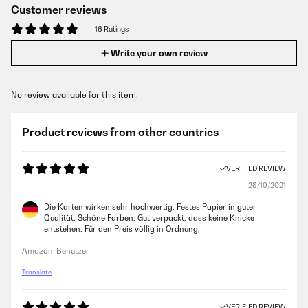
Customer reviews
16 Ratings
Write your own review
No review available for this item.
Product reviews from other countries
VERIFIED REVIEW
28/10/2021
Die Karten wirken sehr hochwertig. Festes Papier in guter
Qualität. Schöne Farben. Gut verpackt, dass keine Knicke
entstehen. Für den Preis völlig in Ordnung.
Amazon-Benutzer
Translate
VERIFIED REVIEW