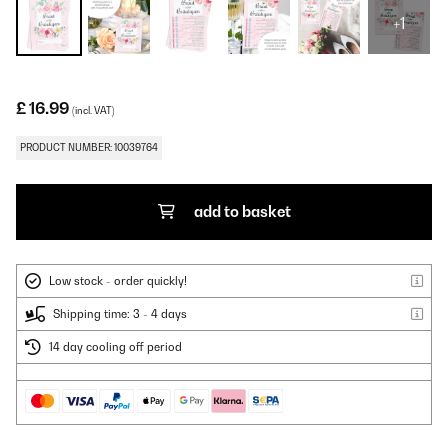
+1
£ 16.99
(incl. VAT)
PRODUCT NUMBER: 10039764
add to basket
Low stock - order quickly!
Shipping time: 3 - 4 days
14 day cooling off period