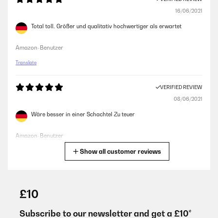
16/06/2021
Total toll. Größer und qualitativ hochwertiger als erwartet
Amazon-Benutzer
Translate
VERIFIED REVIEW
08/06/2021
Wäre besser in einer Schachtel Zu teuer
Amazon-Benutzer
Show all customer reviews
Translate
VERIFIED REVIEW
08/06/2021
£10
Zu teuer
Subscribe to our newsletter and get a £10*