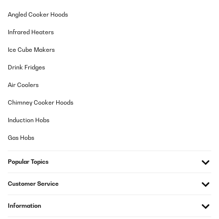
VERIFIED REVIEW
Angled Cooker Hoods
27/12/2020
Wer kennt es nicht, das bekannte Schuhspiel, wo das Brautpaar
Infrared Heaters
entscheiden muss, auf wen die Aussage besser passt... Dies ist
eine Version, in der die Gäste mitspielen / mitraten können! Die
Ice Cube Makers
Gäste müssen der Braut / dem Bräutigam Eigenschaften
zuweisen und werden somit auf witziger Art und 'Weise in die
Drink Fridges
Spielrunde einbezogen. Wir finden dieses Hochzeitsquiz
großartig und sehr witzig! Klar kann man sowas auch einfach
Air Coolers
selbst machen, aber die Karten sind sehr hochwertig und schön
gestaltet!
Chimney Cooker Hoods
Amazon-Benutzer
Induction Hobs
Translate
Gas Hobs
VERIFIED REVIEW
20/11/2020
Popular Topics
Hat Spaß gemacht Die Karten für die Gäste sind sehr schön,
Customer Service
festlich und das Spiel hat ALLEN sehr viel Spaß gemacht. Ganz
klar Kaufempfehlung. Danke!
Information
Amazon-Benutzer