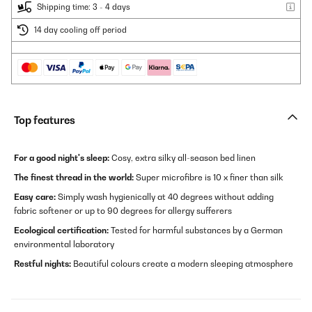
Shipping time: 3 - 4 days
14 day cooling off period
Top features
For a good night's sleep:
Cosy, extra silky all-season bed linen
The finest thread in the world:
Super microfibre is 10 x finer than silk
Easy care:
Simply wash hygienically at 40 degrees without adding
fabric softener or up to 90 degrees for allergy sufferers
Ecological certification:
Tested for harmful substances by a German
environmental laboratory
Restful nights:
Beautiful colours create a modern sleeping atmosphere