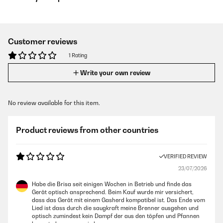
Customer reviews
1 Rating
Write your own review
No review available for this item.
Product reviews from other countries
VERIFIED REVIEW
23/07/2026
Habe die Brisa seit einigen Wochen in Betrieb und finde das
Gerät optisch ansprechend. Beim Kauf wurde mir versichert,
dass das Gerät mit einem Gasherd kompatibel ist. Das Ende vom
Lied ist dass durch die saugkraft meine Brenner ausgehen und
optisch zumindest kein Dampf der aus den töpfen und Pfannen