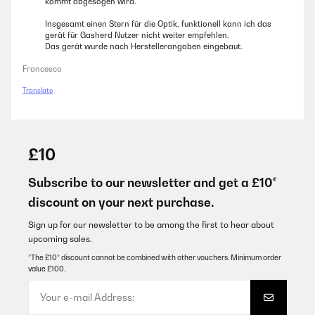
kommt abgesogen wird.
Insgesamt einen Stern für die Optik, funktionell kann ich das
gerät für Gasherd Nutzer nicht weiter empfehlen.
Das gerät wurde nach Herstellerangaben eingebaut.
Francesco
Translate
£10
Subscribe to our newsletter and get a £10*
discount on your next purchase.
Sign up for our newsletter to be among the first to hear about
upcoming sales.
*The £10* discount cannot be combined with other vouchers. Minimum order
value £100.