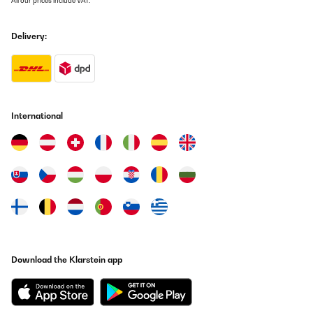
All our prices include VAT.
Delivery:
International
Download the Klarstein app