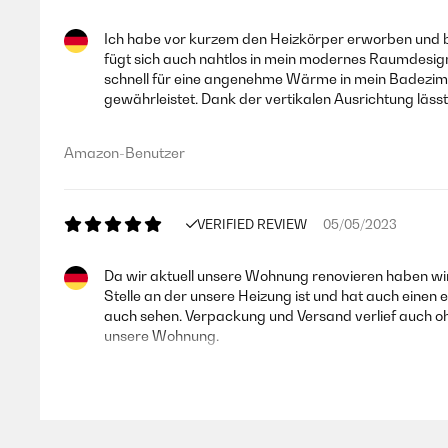
Ich habe vor kurzem den Heizkörper erworben und bi
fügt sich auch nahtlos in mein modernes Raumdesign 
schnell für eine angenehme Wärme in mein Badezimmer
gewährleistet. Dank der vertikalen Ausrichtung läs
Amazon-Benutzer
VERIFIED REVIEW
05/05/2023
Da wir aktuell unsere Wohnung renovieren haben wir
Stelle an der unsere Heizung ist und hat auch einen 
auch sehen. Verpackung und Versand verlief auch oh
unsere Wohnung.
Amazon-Benutzer