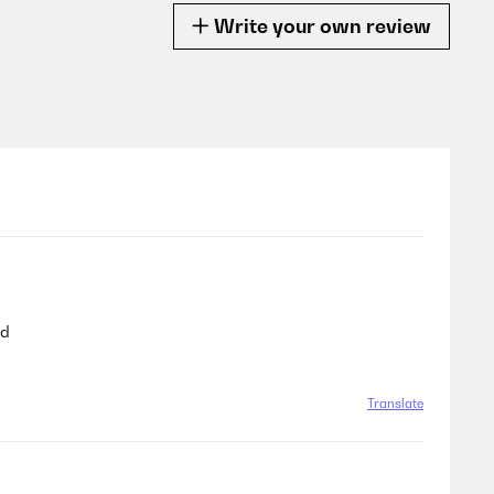
Write your own review
ad
Translate