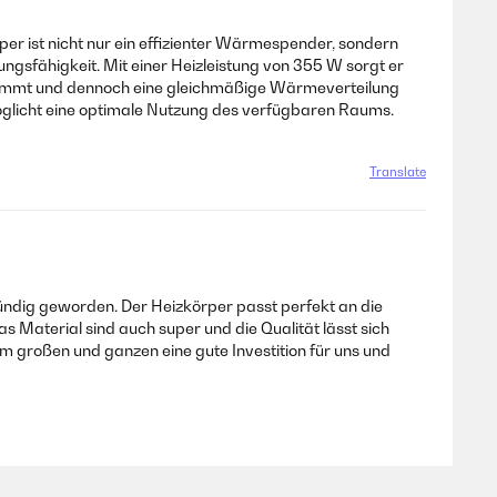
er ist nicht nur ein effizienter Wärmespender, sondern
ngsfähigkeit. Mit einer Heizleistung von 355 W sorgt er
einnimmt und dennoch eine gleichmäßige Wärmeverteilung
öglicht eine optimale Nutzung des verfügbaren Raums.
Translate
ündig geworden. Der Heizkörper passt perfekt an die
as Material sind auch super und die Qualität lässt sich
 großen und ganzen eine gute Investition für uns und
Translate