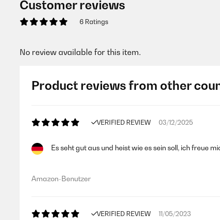
Customer reviews
6 Ratings
No review available for this item.
Product reviews from other coun
VERIFIED REVIEW
03/12/2025
Es seht gut aus und heist wie es sein soll, ich freue 
Amazon-Benutzer
VERIFIED REVIEW
11/05/2023