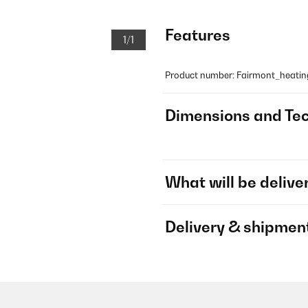
Features
1/1
Product number: Fairmont_heati
Dimensions and Tec
What will be delive
Delivery & shipmen