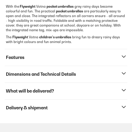
With the
Flyweight
Votna
pocket umbrellas
grey rainy days become
colourful and fun. The practical
pocket umbrellas
are particularly easy to
open and close. The integrated reflectors on all corners ensure - all around
- high visibility in road traffic. Foldable and with a matching protective
cover, they are great companions at school, daycare or on holiday. With
the integrated name tag, mix-ups are impossible.
The
Flyweight
Votna
children's umbrellas
bring fun to dreary rainy days
with bright colours and fun animal prints.
Features
Dimensions and Technical Details
What will be delivered?
Delivery & shipment