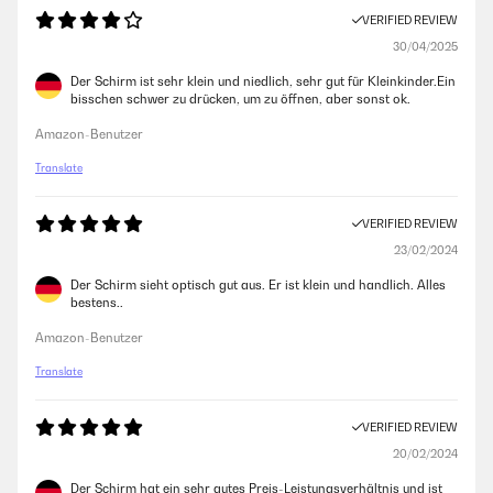
VERIFIED REVIEW
30/04/2025
Der Schirm ist sehr klein und niedlich, sehr gut für Kleinkinder.Ein
bisschen schwer zu drücken, um zu öffnen, aber sonst ok.
Amazon-Benutzer
Translate
VERIFIED REVIEW
23/02/2024
Der Schirm sieht optisch gut aus. Er ist klein und handlich. Alles
bestens..
Amazon-Benutzer
Translate
VERIFIED REVIEW
20/02/2024
Der Schirm hat ein sehr gutes Preis-Leistungsverhältnis und ist