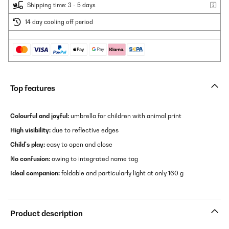
Shipping time: 3 - 5 days
14 day cooling off period
Top features
Colourful and joyful:
umbrella for children with animal print
High visibility:
due to reflective edges
Child's play:
easy to open and close
No confusion:
owing to integrated name tag
Ideal companion:
foldable and particularly light at only 160 g
Product description