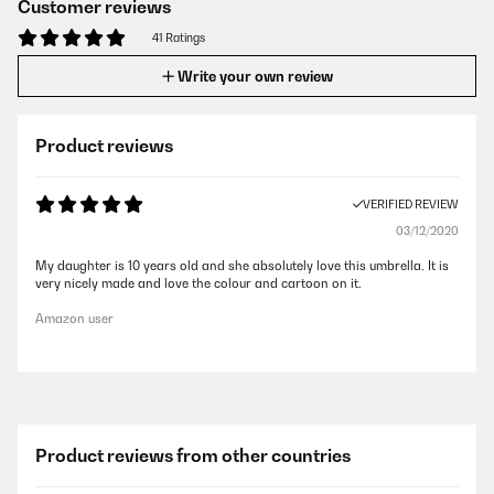
Customer reviews
41 Ratings
Write your own review
Product reviews
VERIFIED REVIEW
03/12/2020
My daughter is 10 years old and she absolutely love this umbrella. It is
very nicely made and love the colour and cartoon on it.
Amazon user
Product reviews from other countries