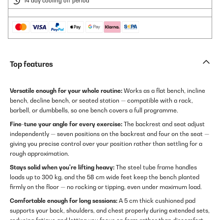
14 day cooling off period
Top features
Versatile enough for your whole routine:
Works as a flat bench, incline
bench, decline bench, or seated station — compatible with a rack,
barbell, or dumbbells, so one bench covers a full programme.
Fine-tune your angle for every exercise:
The backrest and seat adjust
independently — seven positions on the backrest and four on the seat —
giving you precise control over your position rather than settling for a
rough approximation.
Stays solid when you're lifting heavy:
The steel tube frame handles
loads up to 300 kg, and the 58 cm wide feet keep the bench planted
firmly on the floor — no rocking or tipping, even under maximum load.
Comfortable enough for long sessions:
A 5 cm thick cushioned pad
supports your back, shoulders, and chest properly during extended sets,