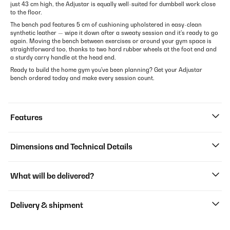
just 43 cm high, the Adjustar is equally well-suited for dumbbell work close
to the floor.
The bench pad features 5 cm of cushioning upholstered in easy-clean
synthetic leather — wipe it down after a sweaty session and it's ready to go
again. Moving the bench between exercises or around your gym space is
straightforward too, thanks to two hard rubber wheels at the foot end and
a sturdy carry handle at the head end.
Ready to build the home gym you've been planning? Get your Adjustar
bench ordered today and make every session count.
Features
Dimensions and Technical Details
What will be delivered?
Delivery & shipment