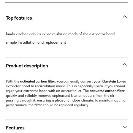
Top features
binds kitchen odours in recirculation mode of the extractor hood
simple installation and replacement
Product description
With the
activated carbon filter
, you can easily convert your
Klarstein
Lorea
extractor hood to recirculation mode. This is especially useful if you cannot
equip your extractor hood with an exhaust duct. The
activated carbon filter
quickly and reliably removes unpleasant kitchen odours from the air
passing through it, ensuring a pleasant indoor climate. To maintain optimal
performance, the
filter
should be replaced regularly.
Features