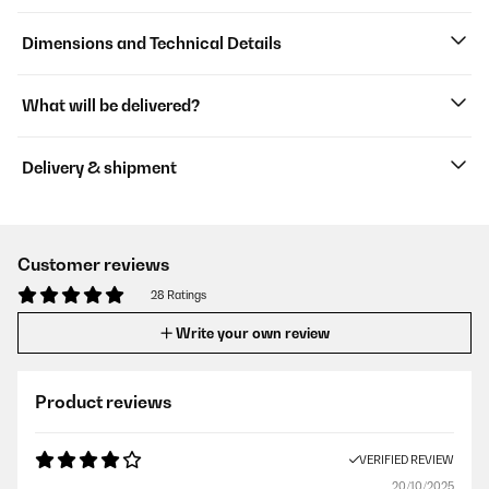
Dimensions and Technical Details
What will be delivered?
Delivery & shipment
Customer reviews
28 Ratings
Write your own review
Product reviews
VERIFIED REVIEW
20/10/2025