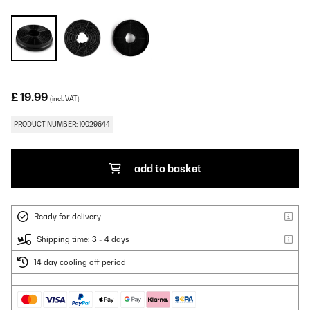
£ 19.99
(incl. VAT)
PRODUCT NUMBER: 10029644
add to basket
Ready for delivery
Shipping time: 3 - 4 days
14 day cooling off period