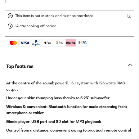
This item is not in stock and must be reordered.
14 day cooling off period
Top features
At the centre of the sound:
powerful 5.1 system with 125 watts RMS
output
Under your skin: thumping bass thanks to 5.25" subwoofer
Wireless & convenient: Bluetooth function for audio streaming from
smartphone or tablet
Media player: USB port and SD slot for MP3 playback
Control from a distance: convenient owing to practical remote control