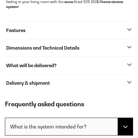
feeling in your living room with the
auna
Areal 525 DG
5.1 home cinema
system
!
Features
Dimensions and Technical Details
What will be delivered?
Delivery & shipment
Frequently asked questions
What is the system intended for?