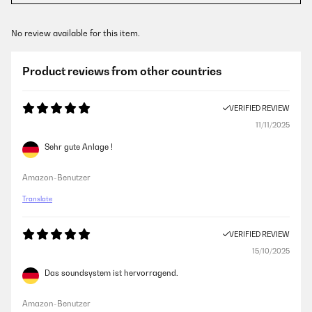
No review available for this item.
Product reviews from other countries
VERIFIED REVIEW
11/11/2025
Sehr gute Anlage !
Amazon-Benutzer
Translate
VERIFIED REVIEW
15/10/2025
Das soundsystem ist hervorragend.
Amazon-Benutzer