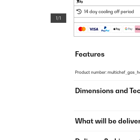
14 day cooling off period
1/1
Features
Product number: multichef_gas_h
Dimensions and Tec
What will be delive