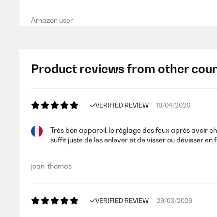
Amazon user
Product reviews from other coun
VERIFIED REVIEW
18/04/2026
Très bon appareil, le réglage des feux après avoir c
suffit juste de les enlever et de visser ou dévisser e
jean-thomas
VERIFIED REVIEW
29/03/2026