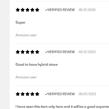
VERIFIED REVIEW
05/12/2025
Super
Amazon user
VERIFIED REVIEW
03/12/2023
Good to have hybrid stove
Amazon user
VERIFIED REVIEW
05/07/2022
I have seen this item only here and it will be a good experie