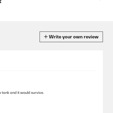
t
Write your own review
 a tank and it would survive.