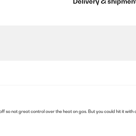
Delivery & shipmen
 off so not great control over the heat on gas. But you could hit it with