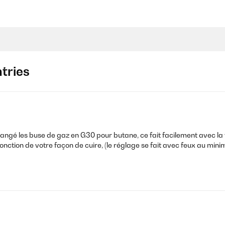
tries
hangé les buse de gaz en G30 pour butane, ce fait facilement avec la 
n fonction de votre façon de cuire, (le réglage se fait avec feux au mi