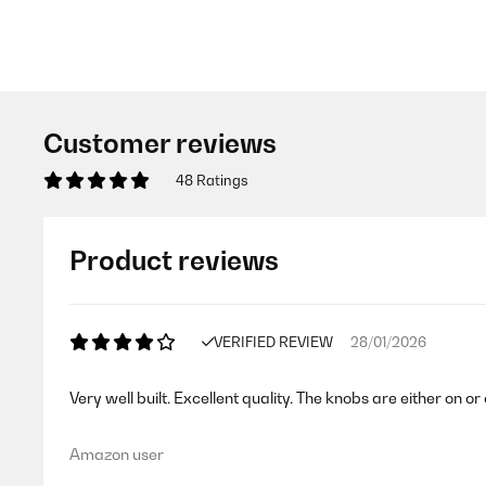
Customer reviews
48 Ratings
Product reviews
VERIFIED REVIEW
28/01/2026
Very well built. Excellent quality. The knobs are either on or
Amazon user